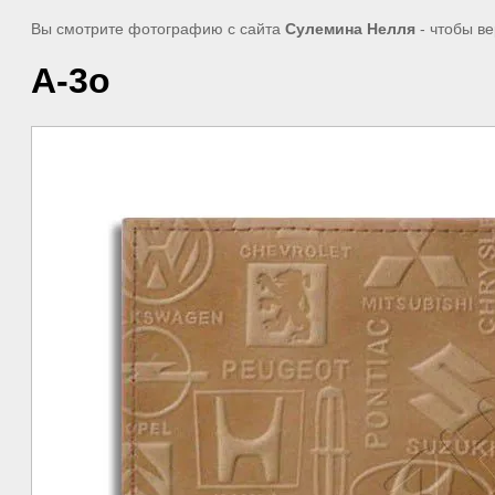
Вы смотрите фотографию с сайта
Сулемина Нелля
- чтобы ве
A-3о