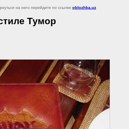
рнуться на него перейдите по ссылке
oblozhka.uz
стиле Тумор