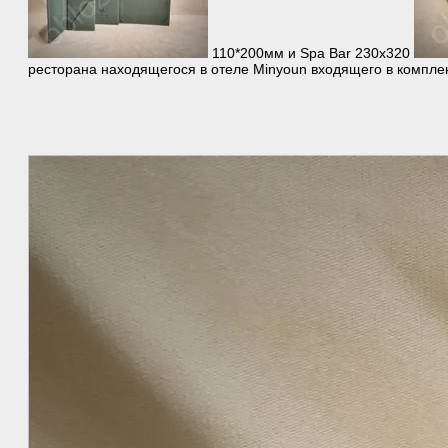
110*200мм и Spa Bar 230x320
ресторана находящегося в отеле Minyoun входящего в комп